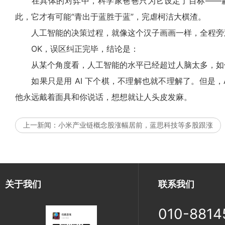
在具体的对弈中，科学家爸爸只为它设定了目标——赢
此，它才有可能“青出于蓝胜于蓝”，完虐柯洁大棋渣。
人工智能的决策过程，就像这个汉子画画一样，全程旁观
OK，误区纠正完毕，结论是：
从某个角度看，人工智能的水平已经超过人脑太多，如何
如果只是用 AI 下个棋，不理解也就不理解了。但是，
他永远戴着面具和你说话，想想就让人头皮发麻。
上一新闻：
小米产业链概念股涨幅居前，蓝思科技等多股跟涨
关于我们
联系我们
010-8814