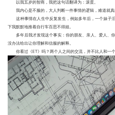
以我五岁的智商，我把这句话翻译为：滚蛋。
我内心是不服的，大人判断一件事情的逻辑，难道就真的
这种事情在人生中反复发生，例如多年后，一个妹子泪
下我默默地推着自行车百思不得姐。
多年后我才发现这个事实：你的朋友、亲人、爱人、你所珍
没办法给出让你理解和信服的解释。
你看过《ET》吗？两个人之间的交流，并不比人和一个