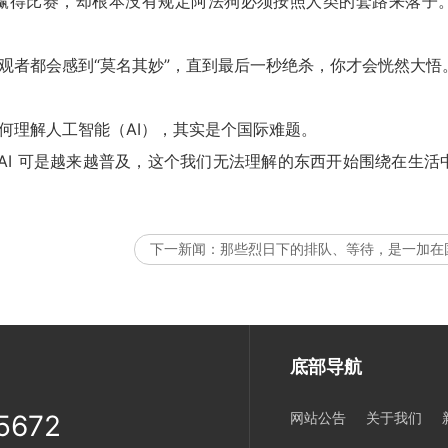
得比赛，却根本没有规定阿法狗必须按照人类的套路来落子
者都会感到“莫名其妙”，直到最后一秒绝杀，你才会恍然大悟
理解人工智能（AI），其实是个国际难题。
AI 可是越来越普及，这个我们无法理解的东西开始围绕在生活
下一新闻：
那些烈日下的排队、等待，是一加在
底部导航
5672
网站公告
关于我们