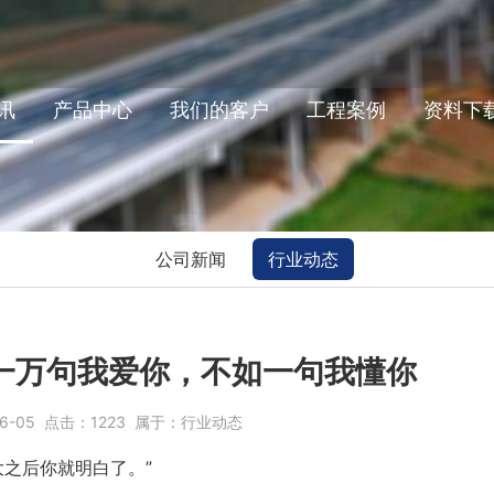
讯
产品中心
我们的客户
工程案例
资料下
公司新闻
行业动态
一万句我爱你，不如一句我懂你
6-05
点击：
1223
属于：
行业动态
之后你就明白了。”