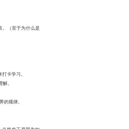
策。（至于为什么是
来打卡学习。
理解。
界的规律。