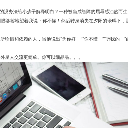
没办法给小孩子解释明白？一种被当成智障的屈辱感油然而生
眼婆娑地望着我说：你不懂！然后转身消失在夕阳的余晖下，
惜和依赖的人，当他说出“为你好！”“你不懂！”“听我的！”
外星人交流更简单。你可以细品品。。。