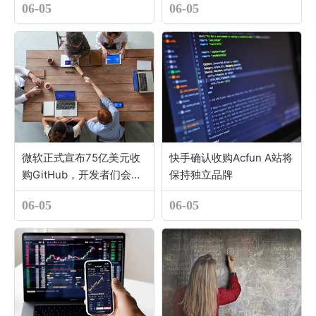
06-05
06-05
微软正式宣布75亿美元收
快手确认收购Acfun A站将
购GitHub，开发者们会买
保持独立品牌
账吗？
06-05
06-05