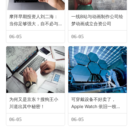
摩拜早期投资人刘二海：
一线B站与动画制作公司绘
当你足够强大，自不必与
梦动画成立合资公司
巨头为伍
06-05
06-05
为何又是京东？搜狗王小
可穿戴设备不好卖了，
川道出其中秘密！
Apple Watch 依旧一枝独
秀
06-05
06-05